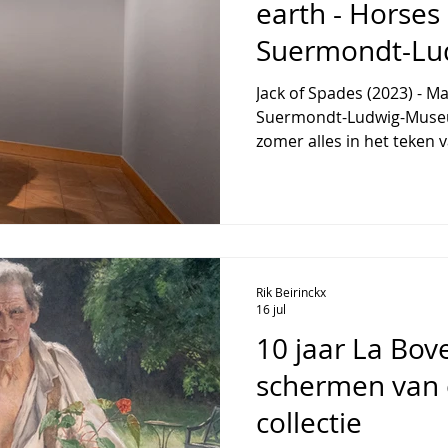
earth - Horses 
Suermondt-Lu
Jack of Spades (2023) - Ma
Suermondt-Ludwig-Museu
zomer alles in het teken van he
Greatest Happiness on Ea
Horses in Art' brengt men
overzichtspresentatie ove
van het paard in de kunst
titel verwijst naar een ui
maakt hoe dubbelzinnig d
Rik Beirinckx
paard is: bewondering, p
16 jul
10 jaar La Bove
schermen van 
collectie