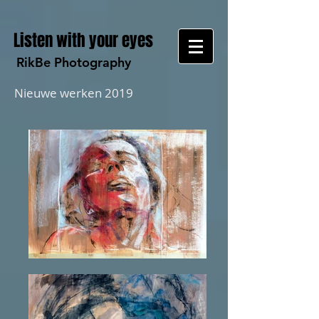
Listen with your eyes
RikBe Photography
Nieuwe werken 2019