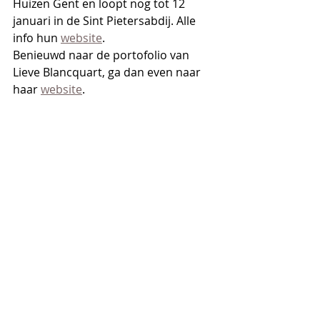
Huizen Gent en loopt nog tot 12 
januari in de Sint Pietersabdij. Alle 
info hun 
website
.
Benieuwd naar de portofolio van 
Lieve Blancquart, ga dan even naar 
haar 
website
.