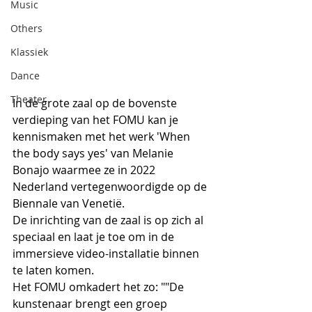
Music
Others
Klassiek
Dance
Theater
In de grote zaal op de bovenste 
verdieping van het FOMU kan je 
kennismaken met het werk 'When 
the body says yes' van Melanie 
Bonajo waarmee ze in 2022 
Nederland vertegenwoordigde op de 
Biennale van Venetië.
De inrichting van de zaal is op zich al 
speciaal en laat je toe om in de 
immersieve video-installatie binnen 
te laten komen. 
Het FOMU omkadert het zo: ""De 
kunstenaar brengt een groep 