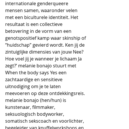
internationale genderqueere 
mensen samen, waaronder velen 
met een biculturele identiteit. Het 
resultaat is een collectieve 
betovering in de vorm van een 
genotspositief kamp waar skinship of 
“huidschap” gevierd wordt. Ken jij de 
zintuiglijke dimensies van jouw Nee? 
Hoe voel jij je wanneer je lichaam Ja 
zegt?’ melanie bonajo stuurt met 
When the body says Yes een 
zachtaardige en sensitieve 
uitnodiging om je te laten 
meevoeren op deze ontdekkingsreis.
melanie bonajo (hen/hun) is 
kunstenaar, filmmaker, 
seksuologisch bodyworker, 
somatisch sekscoach en voorlichter, 
begeleider van knuffelworkshops en 