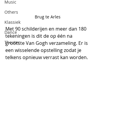
Music
Others
Brug te Arles
Klassiek
Met 90 schilderijen en meer dan 180 
Dance
tekeningen is dit de op één na 
Theater
grootste Van Gogh verzameling. Er is 
een wisselende opstelling zodat je 
telkens opnieuw verrast kan worden.