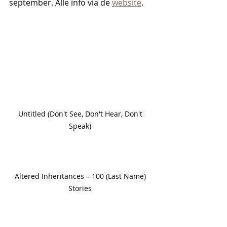
september. Alle info via de 
website
.
Untitled (Don't See, Don't Hear, Don't 
Speak) 
Altered Inheritances – 100 (Last Name) 
Stories 