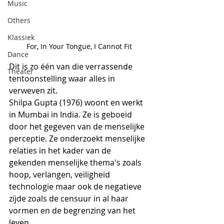
Music
Others
Klassiek
For, In Your Tongue, I Cannot Fit 
Dance
Dit is zo één van die verrassende 
Theater
tentoonstelling waar alles in 
verweven zit.
Shilpa Gupta (1976) woont en werkt 
in Mumbai in India. Ze is geboeid 
door het gegeven van de menselijke 
perceptie. Ze onderzoekt menselijke 
relaties in het kader van de 
gekenden menselijke thema's zoals 
hoop, verlangen, veiligheid 
technologie maar ook de negatieve 
zijde zoals de censuur in al haar 
vormen en de begrenzing van het 
leven.