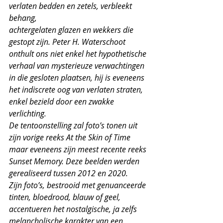
verlaten bedden en zetels, verbleekt 
behang, 
achtergelaten glazen en wekkers die 
gestopt zijn. Peter H. Waterschoot 
onthult ons niet enkel het hypothetische 
verhaal van mysterieuze verwachtingen 
in die gesloten plaatsen, hij is eveneens 
het indiscrete oog van verlaten straten, 
enkel bezield door een zwakke 
verlichting.
De tentoonstelling zal foto’s tonen uit 
zijn vorige reeks At the Skin of Time 
maar eveneens zijn meest recente reeks 
Sunset Memory. Deze beelden werden 
gerealiseerd tussen 2012 en 2020.
Zijn foto’s, bestrooid met genuanceerde 
tinten, bloedrood, blauw of geel, 
accentueren het nostalgische, ja zelfs 
melancholische karakter van een 