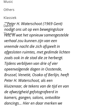
Music
Others
Klassiek
""Peter H. Waterschoot (1969 Gent) 
Dance
nodigt ons uit op een bewegingsloze 
Theater
reis, in wat het opnieuw samengestelde 
verhaal zou kunnen zijn van een 
vreemde nacht die zich afspeelt in 
afgesloten ruimtes, met gedimde lichten 
zoals ook in de stad die ze herbergt.
Tijdens verblijven van drie of vier 
opeenvolgende dagen in Oostende, 
Brussel, Venetië, Osaka of Berlijn, heeft 
Peter H. Waterschoot, als een 
kluizenaar, de tekens van de tijd en van 
de afwezigheid gefotografeerd in 
kamers, gangen, salons, ontvolkte 
dancings... Hier en daar merken we 