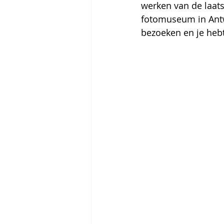
werken van de laatst
fotomuseum in Antwe
bezoeken
en je heb