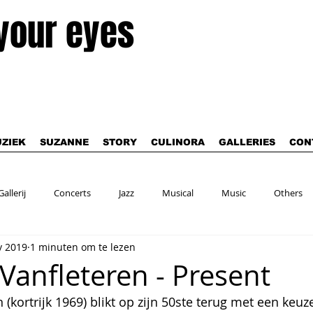
 your eyes
ZIEK
SUZANNE
STORY
CULINORA
GALLERIES
CON
Gallerij
Concerts
Jazz
Musical
Music
Others
v 2019
1 minuten om te lezen
Vanfleteren - Present
(kortrijk 1969) blikt op zijn 50ste terug met een keuze 