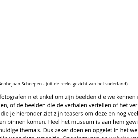
Bobbejaan Schoepen - (uit de reeks gezicht van het vaderland)
p fotografen niet enkel om zijn beelden die we kennen
en, of de beelden die de verhalen vertellen of het ver
 die je hieronder ziet zijn teasers om deze en nog vee
aten binnen komen. Heel het museum is aan hem gewijd
e huidige thema's. Dus zeker doen en opgelet in het w