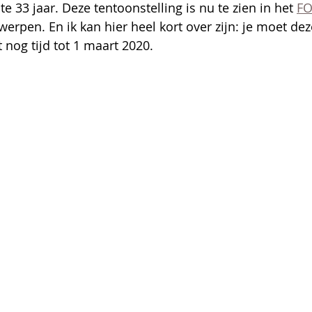
e 33 jaar. Deze tentoonstelling is nu te zien in het 
F
rpen. En ik kan hier heel kort over zijn: je moet dez
t nog tijd tot 1 maart 2020.