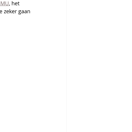
OMU
, het 
e zeker gaan 