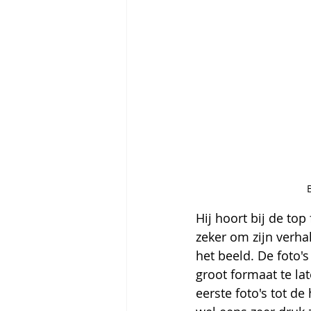
Hij hoort bij de to
zeker om zijn verhal
het beeld. De foto's
groot formaat te l
eerste foto's tot d