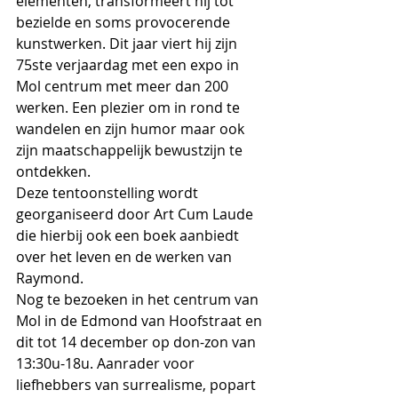
elementen, transformeert hij tot 
bezielde en soms provocerende 
kunstwerken. Dit jaar viert hij zijn 
75ste verjaardag met een expo in 
Mol centrum met meer dan 200 
werken. Een plezier om in rond te 
wandelen en zijn humor maar ook 
zijn maatschappelijk bewustzijn te 
ontdekken.
Deze tentoonstelling wordt 
georganiseerd door Art Cum Laude 
die hierbij ook een boek aanbiedt 
over het leven en de werken van 
Raymond.
Nog te bezoeken in het centrum van 
Mol in de Edmond van Hoofstraat en 
dit tot 14 december op don-zon van 
13:30u-18u. Aanrader voor 
liefhebbers van surrealisme, popart 