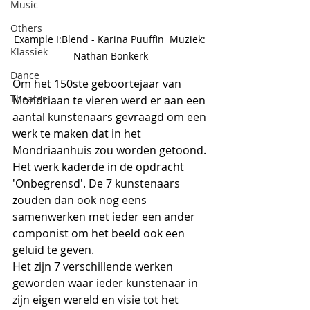
Music
Others
Example I:Blend - Karina Puuffin  Muziek: 
Klassiek
Nathan Bonkerk
Dance
Om het 150ste geboortejaar van 
Theater
Mondriaan te vieren werd er aan een 
aantal kunstenaars gevraagd om een 
werk te maken dat in het 
Mondriaanhuis zou worden getoond. 
Het werk kaderde in de opdracht 
'Onbegrensd'. De 7 kunstenaars 
zouden dan ook nog eens 
samenwerken met ieder een ander 
componist om het beeld ook een 
geluid te geven.
Het zijn 7 verschillende werken 
geworden waar ieder kunstenaar in 
zijn eigen wereld en visie tot het 