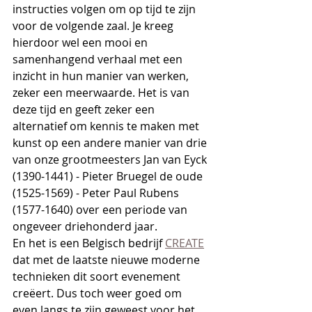
instructies volgen om op tijd te zijn 
voor de volgende zaal. Je kreeg 
hierdoor wel een mooi en 
samenhangend verhaal met een 
inzicht in hun manier van werken, 
zeker een meerwaarde. Het is van 
deze tijd en geeft zeker een 
alternatief om kennis te maken met 
kunst op een andere manier van drie 
van onze grootmeesters Jan van Eyck 
(1390-1441) - Pieter Bruegel de oude 
(1525-1569) - Peter Paul Rubens 
(1577-1640) over een periode van 
ongeveer driehonderd jaar.
En het is een Belgisch bedrijf 
CREATE
dat met de laatste nieuwe moderne 
technieken dit soort evenement 
creëert. Dus toch weer goed om 
even langs te zijn geweest voor het 