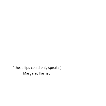
If these lips could only speak (I) - 
Margaret Harrison