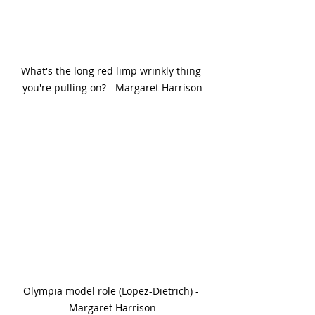
What's the long red limp wrinkly thing 
you're pulling on? - Margaret Harrison
Olympia model role (Lopez-Dietrich) - 
Margaret Harrison