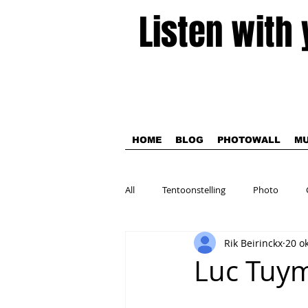
Listen with
HOME
BLOG
PHOTOWALL
MU
All
Tentoonstelling
Photo
Rik Beirinckx
20 o
Theater
Luc Tuy