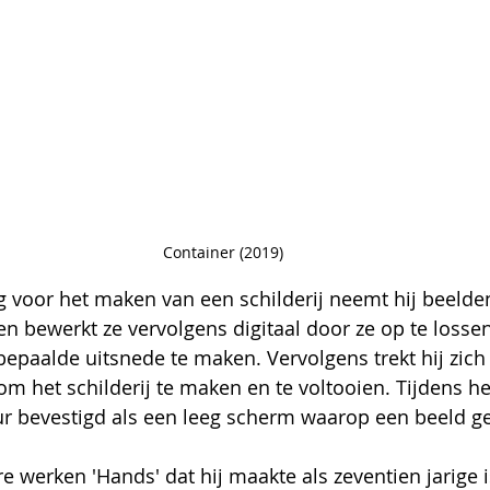
Container (2019)
g voor het maken van een schilderij neemt hij beelden
bewerkt ze vervolgens digitaal door ze op te lossen in
bepaalde uitsnede te maken. Vervolgens trekt hij zich
r om het schilderij te maken en te voltooien. Tijdens he
r bevestigd als een leeg scherm waarop een beeld ge
e werken 'Hands' dat hij maakte als zeventien jarige i