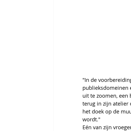
"In de voorbereidin
publieksdomeinen en 
uit te zoomen, een 
terug in zijn atelie
het doek op de muu
wordt."
Eén van zijn vroeger