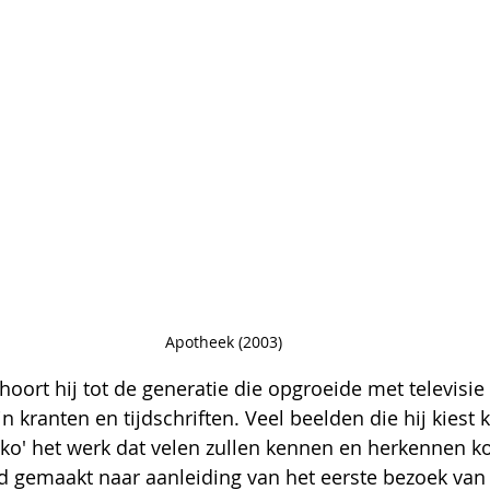
Apotheek (2003)
oort hij tot de generatie die opgroeide met televisie
n kranten en tijdschriften. Veel beelden die hij kiest
ko' het werk dat velen zullen kennen en herkennen ko
rd gemaakt naar aanleiding van het eerste bezoek van