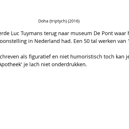
Doha (triptych) (2016)
eerde Luc Tuymans terug naar museum De Pont waar hi
ntoonstelling in Nederland had. Een 50 tal werken van 
reven als figuratief en niet humoristisch toch kan je
potheek' je lach niet onderdrukken.