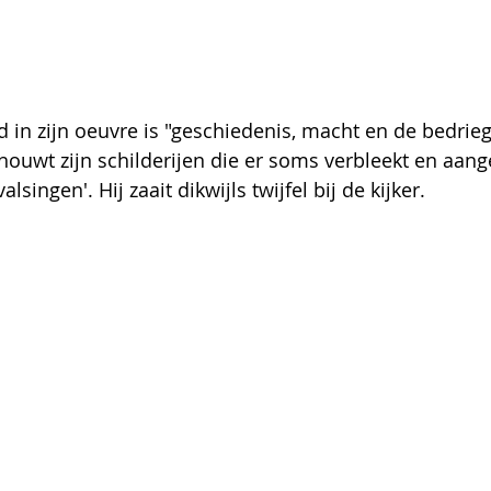
in zijn oeuvre is "geschiedenis, macht en de bedriegl
houwt zijn schilderijen die er soms verbleekt en aange
alsingen'. Hij zaait dikwijls twijfel bij de kijker.