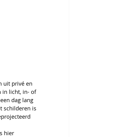
 uit privé en 
 licht, in- of 
 een dag lang 
t schilderen is 
projecteerd 
s hier 