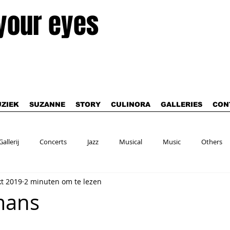
 your eyes
ZIEK
SUZANNE
STORY
CULINORA
GALLERIES
CON
Gallerij
Concerts
Jazz
Musical
Music
Others
kt 2019
2 minuten om te lezen
mans