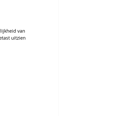
ijkheid van 
tast uitzien 