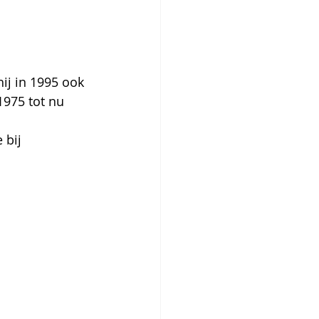
j in 1995 ook 
1975 tot nu 
 bij 