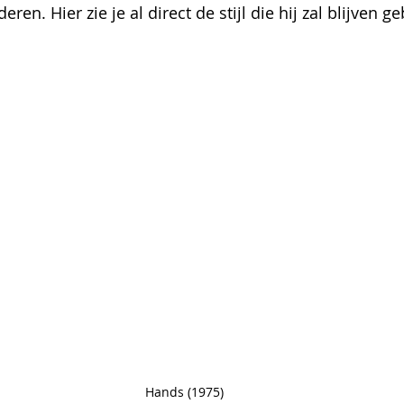
en. Hier zie je al direct de stijl die hij zal blijven g
Hands (1975)