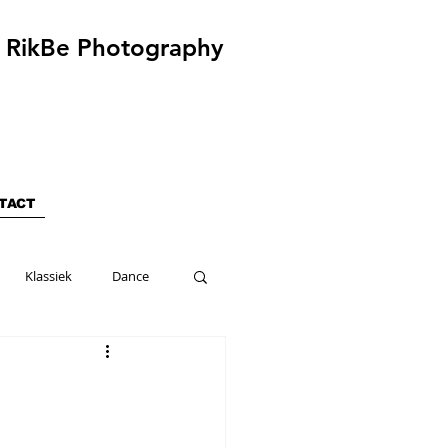
RikBe Photography
TACT
Klassiek
Dance