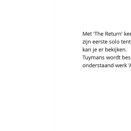
Met 'The Return' k
zijn eerste solo te
kan je er bekijken. 
Tuymans wordt besch
onderstaand werk 'A