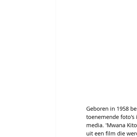
Geboren in 1958 beh
toenemende foto's i
media. 'Mwana Kito
uit een film die we