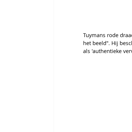
Tuymans rode draad 
het beeld". Hij besc
als 'authentieke verv