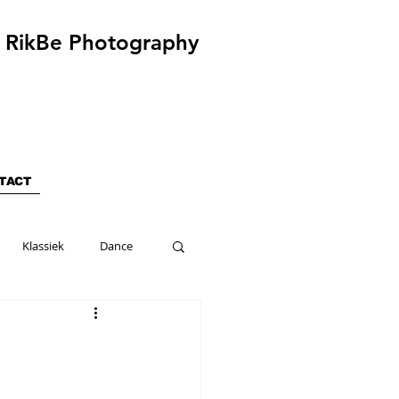
RikBe Photography
TACT
Klassiek
Dance