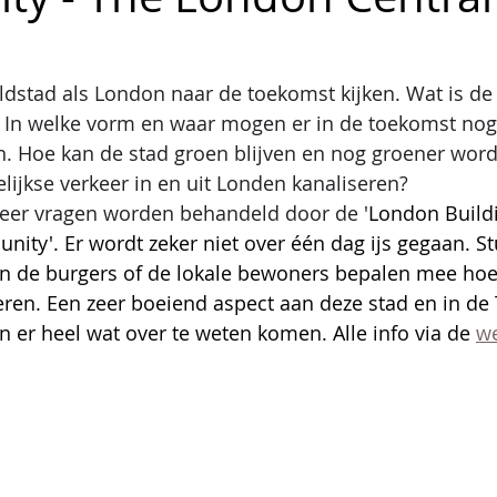
stad als London naar de toekomst kijken. Wat is de 
d. In welke vorm en waar mogen er in de toekomst nog
 Hoe kan de stad groen blijven en nog groener wor
ijkse verkeer in en uit Londen kanaliseren? 
eer vragen worden behandeld door de '
London Build
ty'. Er wordt zeker niet over één dag ijs gegaan. S
n de burgers of de lokale bewoners bepalen mee hoe
eren. Een zeer boeiend aspect aan deze stad en in de
n er heel wat over te weten komen. Alle info via de 
we