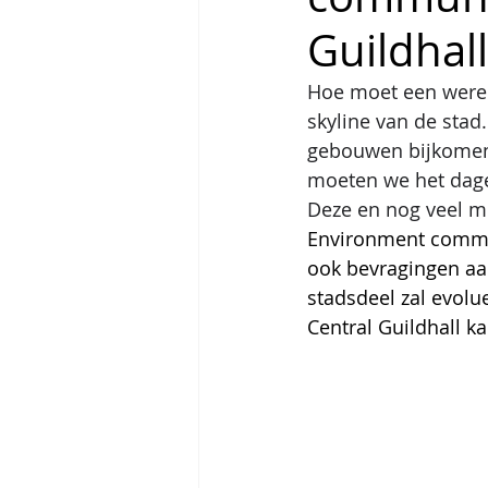
Guildhall
Hoe moet een wereld
skyline van de sta
gebouwen bijkomen.
moeten we het dagel
Deze en nog veel m
Environment communi
ook bevragingen aa
stadsdeel zal evolu
Central Guildhall ka