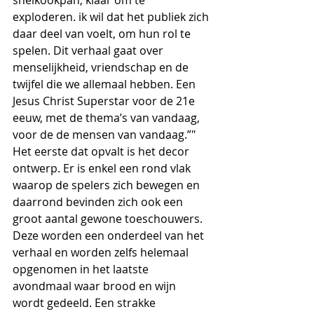
snelkookpan, klaar om te 
exploderen. ik wil dat het publiek zich 
daar deel van voelt, om hun rol te 
spelen. Dit verhaal gaat over 
menselijkheid, vriendschap en de 
twijfel die we allemaal hebben. Een 
Jesus Christ Superstar voor de 21e 
eeuw, met de thema’s van vandaag, 
voor de de mensen van vandaag.”"
Het eerste dat opvalt is het decor 
ontwerp. Er is enkel een rond vlak 
waarop de spelers zich bewegen en 
daarrond bevinden zich ook een 
groot aantal gewone toeschouwers. 
Deze worden een onderdeel van het 
verhaal en worden zelfs helemaal 
opgenomen in het laatste 
avondmaal waar brood en wijn 
wordt gedeeld. Een strakke 