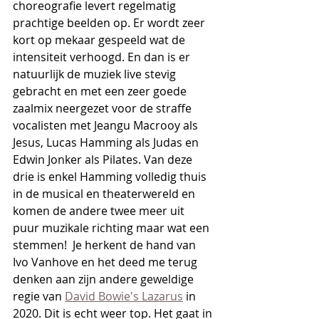
choreografie levert regelmatig 
prachtige beelden op. Er wordt zeer 
kort op mekaar gespeeld wat de 
intensiteit verhoogd. En dan is er 
natuurlijk de muziek live stevig 
gebracht en met een zeer goede 
zaalmix neergezet voor de straffe 
vocalisten met Jeangu Macrooy als 
Jesus, Lucas Hamming als Judas en 
Edwin Jonker als Pilates. Van deze 
drie is enkel Hamming volledig thuis 
in de musical en theaterwereld en 
komen de andere twee meer uit 
puur muzikale richting maar wat een 
stemmen!  Je herkent de hand van 
Ivo Vanhove en het deed me terug 
denken aan zijn andere geweldige 
regie van 
David Bowie's Lazarus
 in 
2020. Dit is echt weer top. Het gaat in 