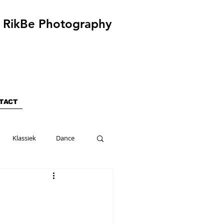
RikBe Photography
TACT
Klassiek
Dance