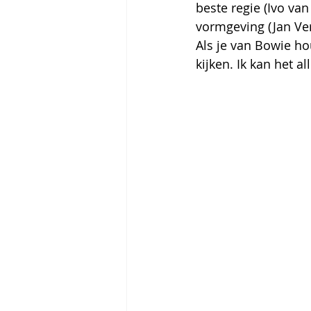
beste regie (Ivo va
vormgeving (Jan Ve
Als je van Bowie h
kijken. Ik kan het a