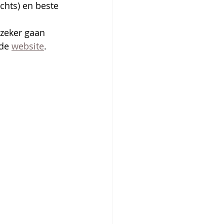
chts) en beste 
zeker gaan 
de 
website
.