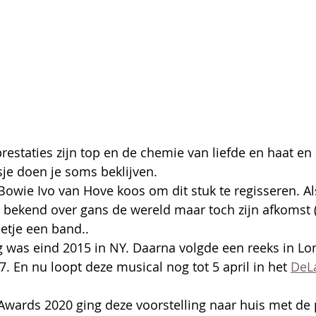
prestaties zijn top en de chemie van liefde en haat en
je doen je soms beklijven.
 Bowie Ivo van Hove koos om dit stuk te regisseren. Al
 bekend over gans de wereld maar toch zijn afkomst 
etje een band..
 was eind 2015 in NY. Daarna volgde een reeks in Lo
. En nu loopt deze musical nog tot 5 april in het 
DeL
Awards 2020 ging deze voorstelling naar huis met de p