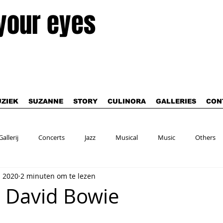
 your eyes
ZIEK
SUZANNE
STORY
CULINORA
GALLERIES
CON
Gallerij
Concerts
Jazz
Musical
Music
Others
b 2020
2 minuten om te lezen
- David Bowie