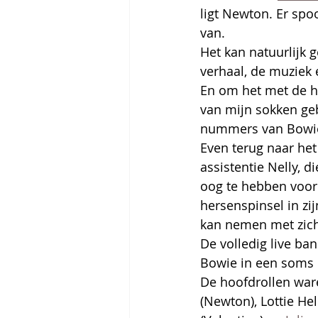
ligt Newton. Er spo
van.
Het kan natuurlijk g
verhaal, de muziek 
En om het met de h
van mijn sokken geb
nummers van Bowie 
Even terug naar het
assistentie Nelly, d
oog te hebben voor 
hersenspinsel in zij
kan nemen met zich
De volledig live ba
Bowie in een soms 
De hoofdrollen war
(Newton), Lottie Hel