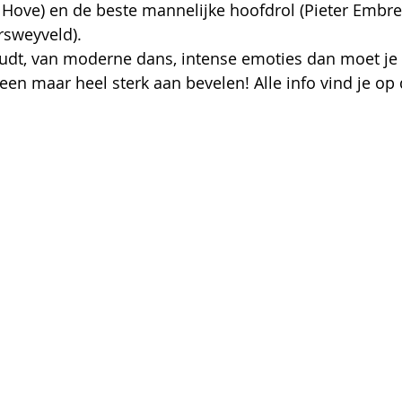
n Hove) en de beste mannelijke hoofdrol (Pieter Embre
rsweyveld).
oudt, van moderne dans, intense emoties dan moet je 
lleen maar heel sterk aan bevelen! Alle info vind je op 