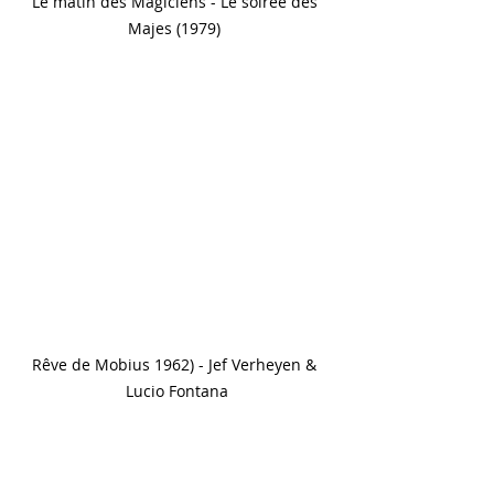
Le matin des Magiciens - Le soirée des 
Majes (1979) 
Rêve de Mobius 1962) - Jef Verheyen & 
Lucio Fontana