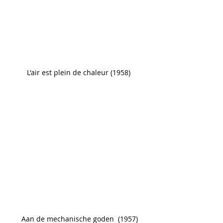
L'air est plein de chaleur (1958) 
Aan de mechanische goden  (1957)