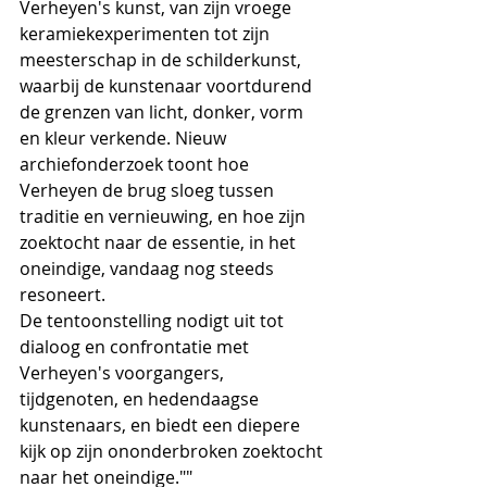
Verheyen's kunst, van zijn vroege 
keramiekexperimenten tot zijn 
meesterschap in de schilderkunst, 
waarbij de kunstenaar voortdurend 
de grenzen van licht, donker, vorm 
en kleur verkende. Nieuw 
archiefonderzoek toont hoe 
Verheyen de brug sloeg tussen 
traditie en vernieuwing, en hoe zijn 
zoektocht naar de essentie, in het 
oneindige, vandaag nog steeds 
resoneert.
De tentoonstelling nodigt uit tot 
dialoog en confrontatie met 
Verheyen's voorgangers, 
tijdgenoten, en hedendaagse 
kunstenaars, en biedt een diepere 
kijk op zijn ononderbroken zoektocht 
naar het oneindige.""