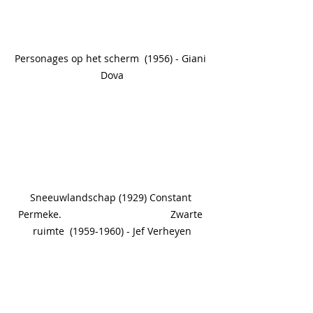
Personages op het scherm  (1956) - Giani 
Dova
Sneeuwlandschap (1929) Constant 
Permeke.                                       Zwarte 
ruimte  (1959-1960) - Jef Verheyen