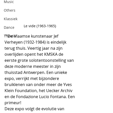
Music
Others
Klassiek
Le vide (1963-1965) 
Dance
""De Vlaamse kunstenaar Jef 
Theater
Verheyen (1932-1984) is eindelijk 
terug thuis. Veertig jaar na zijn 
overlijden opent het KMSKA de 
eerste grote solotentoonstelling van 
deze moderne meester in zijn 
thuisstad Antwerpen. Een unieke 
expo, verrijkt met bijzondere 
bruiklenen van onder meer de Yves 
Klein Foundation, het Uecker Archiv 
en de Fondazione Lucio Fontana. Een 
primeur!
Deze expo volgt de evolutie van 