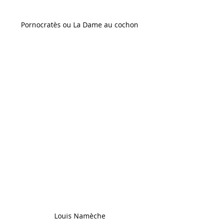
Pornocratès ou La Dame au cochon
Louis Namèche