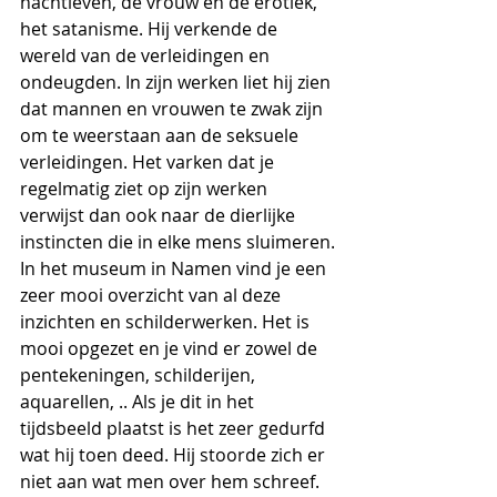
nachtleven, de vrouw en de erotiek, 
het satanisme. Hij verkende de 
wereld van de verleidingen en 
ondeugden. In zijn werken liet hij zien 
dat mannen en vrouwen te zwak zijn 
om te weerstaan aan de seksuele 
verleidingen. Het varken dat je 
regelmatig ziet op zijn werken 
verwijst dan ook naar de dierlijke 
instincten die in elke mens sluimeren.
In het museum in Namen vind je een 
zeer mooi overzicht van al deze 
inzichten en schilderwerken. Het is 
mooi opgezet en je vind er zowel de 
pentekeningen, schilderijen, 
aquarellen, .. Als je dit in het 
tijdsbeeld plaatst is het zeer gedurfd 
wat hij toen deed. Hij stoorde zich er 
niet aan wat men over hem schreef. 