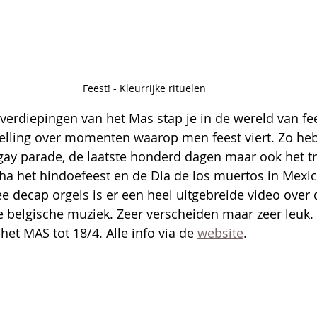
Feest! - Kleurrijke rituelen
verdiepingen van het Mas stap je in de wereld van fee
telling over momenten waarop men feest viert. Zo heb
gay parade, de laatste honderd dagen maar ook het tr
sha het hindoefeest en de Dia de los muertos in Mexic
e decap orgels is er een heel uitgebreide video over 
 belgische muziek. Zeer verscheiden maar zeer leuk.
et MAS tot 18/4. Alle info via de 
website
.