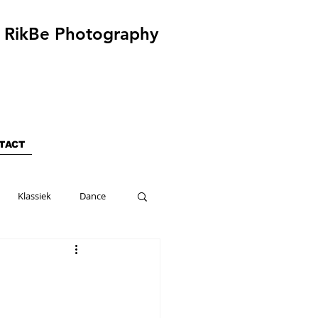
RikBe Photography
TACT
Klassiek
Dance