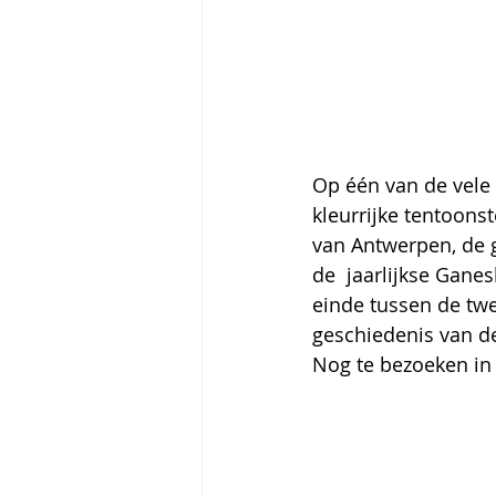
Op één van de vele 
kleurrijke tentoons
van Antwerpen, de 
de  jaarlijkse Gane
einde tussen de twe
geschiedenis van de
Nog te bezoeken in h