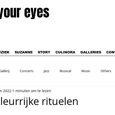
 your eyes
ZIEK
SUZANNE
STORY
CULINORA
GALLERIES
CON
Gallerij
Concerts
Jazz
Musical
Music
Others
an 2022
1 minuten om te lezen
Kleurrijke rituelen