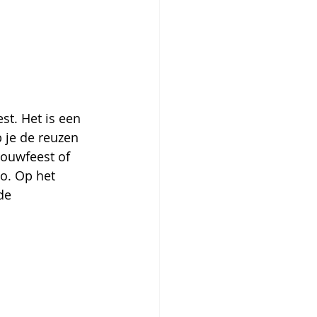
st. Het is een 
 je de reuzen 
ouwfeest of 
o. Op het 
de 