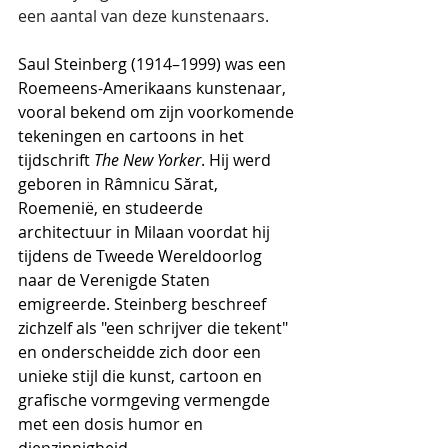
een aantal van deze kunstenaars.
Saul Steinberg (1914–1999) was een 
Roemeens-Amerikaans kunstenaar, 
vooral bekend om zijn voorkomende 
tekeningen en cartoons in het 
tijdschrift 
The New Yorker
. Hij werd 
geboren in Râmnicu Sărat, 
Roemenië, en studeerde 
architectuur in Milaan voordat hij 
tijdens de Tweede Wereldoorlog 
naar de Verenigde Staten 
emigreerde. Steinberg beschreef 
zichzelf als "een schrijver die tekent" 
en onderscheidde zich door een 
unieke stijl die kunst, cartoon en 
grafische vormgeving vermengde 
met een dosis humor en 