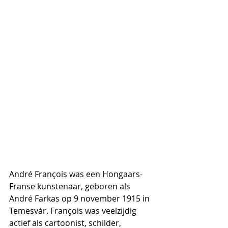
André François was een Hongaars-
Franse kunstenaar, geboren als 
André Farkas op 9 november 1915 in 
Temesvár. François was veelzijdig 
actief als cartoonist, schilder, 