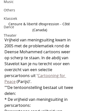
Music
Others
Klassiek
Censure & liberté d’expression - Côté 
Dance
(Canada)
Theater
Vrijheid van meningsuiting kwam in 
2005 met de problematiek rond de 
Deense Mohammed cartoons weer 
op scherp te staan. In de abdij van 
Stavelot kan je nu terecht voor een 
overzicht van een selectie 
perscartoons uit '
Cartooning for 
Peace
 (Parijs)'.
""De tentoonstelling bestaat uit twee 
delen:
* De vrijheid van meningsuiting in 
perscartoons: