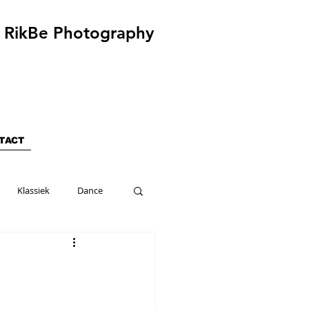
RikBe Photography
TACT
Klassiek
Dance