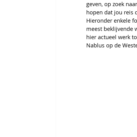
geven, op zoek naar
hopen dat jou reis 
Hieronder enkele fot
meest beklijvende w
hier actueel werk t
Nablus op de Westel