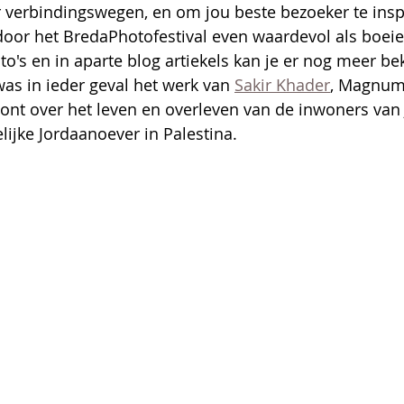
 verbindingswegen, en om jou beste bezoeker te insp
door het BredaPhotofestival even waardevol als boeien
o's en in aparte blog artiekels kan je er nog meer bek
as in ieder geval het werk van 
Sakir Khader
, Magnum 
oont over het leven en overleven van de inwoners van 
ijke Jordaanoever in Palestina.