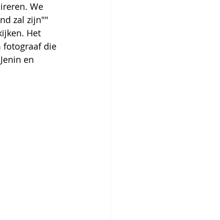
ireren. We 
d zal zijn""
ijken. Het 
fotograaf die 
Jenin en 