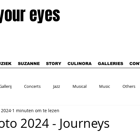
 your eyes
ZIEK
SUZANNE
STORY
CULINORA
GALLERIES
CON
Gallerij
Concerts
Jazz
Musical
Music
Others
t 2024
1 minuten om te lezen
to 2024 - Journeys