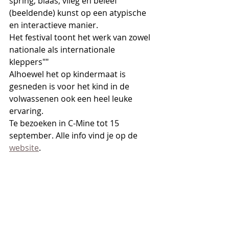
spring, blaas, vlieg en beleef 
(beeldende) kunst op een atypische 
en interactieve manier.
Het festival toont het werk van zowel 
nationale als internationale 
kleppers""
Alhoewel het op kindermaat is 
gesneden is voor het kind in de 
volwassenen ook een heel leuke 
ervaring.
Te bezoeken in C-Mine tot 15 
september. Alle info vind je op de 
website
.