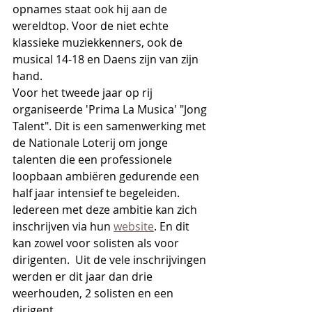
opnames staat ook hij aan de 
wereldtop. Voor de niet echte 
klassieke muziekkenners, ook de 
musical 14-18 en Daens zijn van zijn 
hand.
Voor het tweede jaar op rij 
organiseerde 'Prima La Musica' "Jong 
Talent". Dit is een samenwerking met 
de Nationale Loterij om jonge 
talenten die een professionele 
loopbaan ambiëren gedurende een 
half jaar intensief te begeleiden. 
Iedereen met deze ambitie kan zich 
inschrijven via hun 
website
. En dit 
kan zowel voor solisten als voor 
dirigenten.  Uit de vele inschrijvingen 
werden er dit jaar dan drie 
weerhouden, 2 solisten en een 
dirigent.