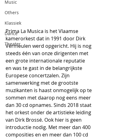
Music
Others
Klassiek
Prima La Musica is het Vlaamse 
Dance
kamerorkest dat in 1991 door Dirk 
Theater
Vermeulen werd opgericht. Hij is nog 
steeds één van onze dirigenten met 
een grote internationale reputatie 
en was te gast in de belangrijkste 
Europese concertzalen. Zijn 
samenwerking met de grootste 
muzikanten is haast onmogelijk op te 
sommen met daarop nog eens meer 
dan 30 cd opnames. Sinds 2018 staat 
het orkest onder de artistieke leiding 
van Dirk Brossé. Ook hier is geen 
introductie nodig. Met meer dan 400 
composities en en meer dan 100 cd 