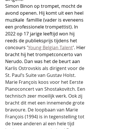
Simon Binon op trompet, mocht de 
avond openen. Hij komt uit een heel 
muzikale  famillie (vader is eveneens 
een professionele trompettist). In 
2022 op 17 jarige leeftijd won hij 
reeds de publieksprijs tijdens het 
concours '
Young Belgian Talent
'. Hier 
bracht hij het trompetconcerto van 
Nerudo. Dan was het de beurt aan 
Karlis Ostrovskis als dirigent voor de 
St. Paul’s Suite van Gustav Holst. 
Marie François koos voor het Eerste 
Pianoconcert van Shostakovitch. Een 
technisch zeer moeilijk werk. Ook zij 
bracht dit met een innemende grote 
bravoure. De loopbaan van Marie 
François (1994) is in tegenstelling tot 
de twee anderen al een hele tijd 