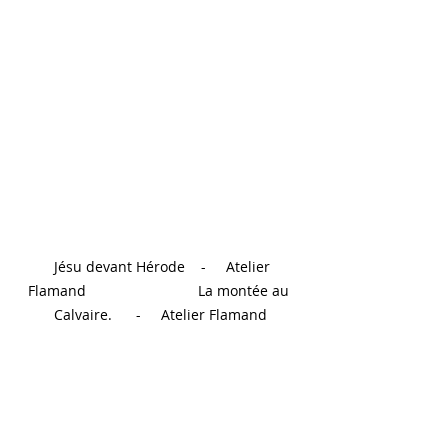
  Jésu devant Hérode    -     Atelier 
Flamand                            La montée au 
Calvaire.      -     Atelier Flamand