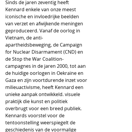
Sinds de jaren zeventig heeft 
Kennard enkele van onze meest 
iconische en invloedrijke beelden 
van verzet en afwijkende meningen 
geproduceerd. Vanaf de oorlog in 
Vietnam, de anti-
apartheidsbeweging, de Campaign 
for Nuclear Disarmament (CND) en 
de Stop the War Coalition-
campagnes in de jaren 2000, tot aan 
de huidige oorlogen in Oekraïne en 
Gaza en zijn voortdurende inzet voor 
milieuactivisme, heeft Kennard een 
unieke aanpak ontwikkeld. visuele 
praktijk die kunst en politiek 
overbrugt voor een breed publiek.
Kennards voorstel voor de 
tentoonstelling weerspiegelt de 
geschiedenis van de voormalige 