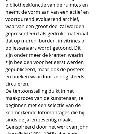
bibliotheekfunctie van de ruimtes en 
neemt de vorm aan van een actief en 
voortdurend evoluerend archief, 
waarvan een groot deel zal worden 
gepresenteerd als gedrukt materiaal 
dat op muren, borden, in vitrines of 
op lessenaars wordt getoond. Dit 
zijn onder meer de kranten waarin 
zijn beelden voor het eerst werden 
gepubliceerd, maar ook de posters 
en boeken waardoor ze nog steeds 
circuleren.
De tentoonstelling duikt in het 
maakproces van de kunstenaar, te 
beginnen met een selectie van de 
kenmerkende fotomontages die hij 
sinds de jaren zeventig maakt. 
Geïnspireerd door het werk van John 
Heartfield (1891–1968), die in de 