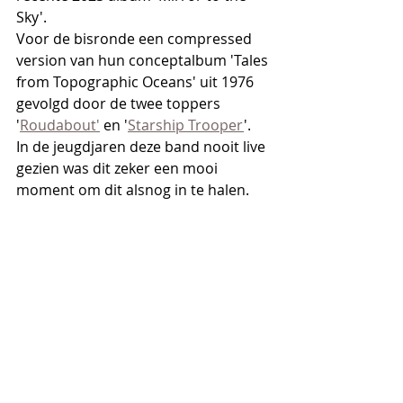
Sky'.
Voor de bisronde een compressed 
version van hun conceptalbum 'Tales 
from Topographic Oceans' uit 1976 
gevolgd door de twee toppers 
'
Roudabout'
 en '
Starship Trooper
'.
In de jeugdjaren deze band nooit live 
gezien was dit zeker een mooi 
moment om dit alsnog in te halen.