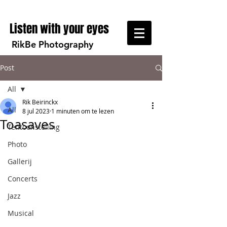
Listen with your eyes
RikBe Photography
Post
All
Rik Beirinckx
All
8 jul 2023
1 minuten om te lezen
Toasaves
Tentoonstelling
Photo
Gallerij
Concerts
Jazz
Musical