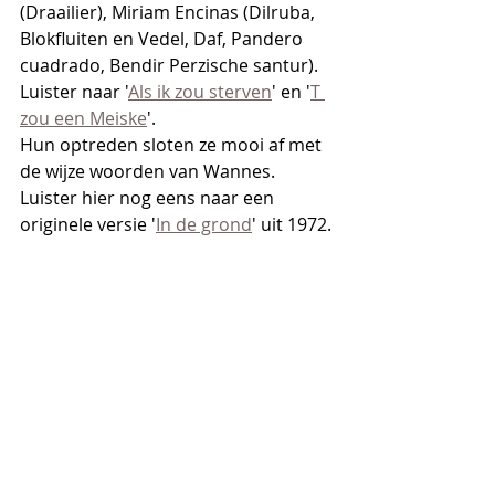
(Draailier), Miriam Encinas (Dilruba, 
Blokfluiten en Vedel, Daf, Pandero 
cuadrado, Bendir Perzische santur). 
Luister naar '
Als ik zou sterven
' en '
T 
zou een Meiske
'.
Hun optreden sloten ze mooi af met 
de wijze woorden van Wannes. 
Luister hier nog eens naar een 
originele versie '
In de grond
' uit 1972.