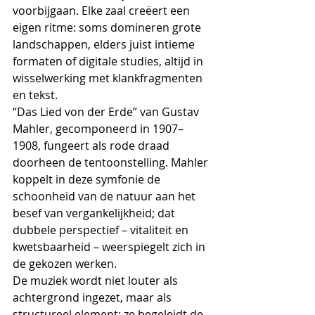
voorbijgaan. Elke zaal creëert een 
eigen ritme: soms domineren grote 
landschappen, elders juist intieme 
formaten of digitale studies, altijd in 
wisselwerking met klankfragmenten 
en tekst.
“Das Lied von der Erde” van Gustav 
Mahler, gecomponeerd in 1907–
1908, fungeert als rode draad 
doorheen de tentoonstelling. Mahler 
koppelt in deze symfonie de 
schoonheid van de natuur aan het 
besef van vergankelijkheid; dat 
dubbele perspectief – vitaliteit en 
kwetsbaarheid – weerspiegelt zich in 
de gekozen werken.
De muziek wordt niet louter als 
achtergrond ingezet, maar als 
structureel element: ze begeleidt de 