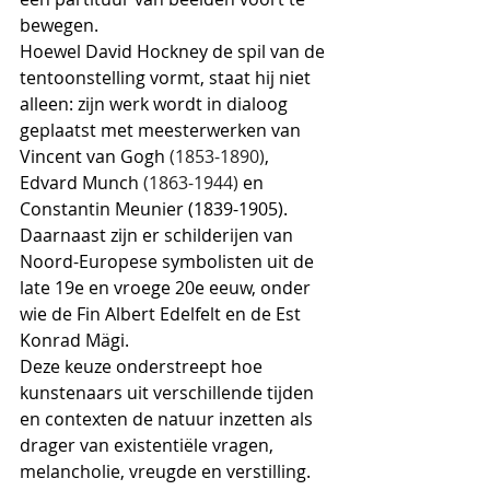
bewegen.
Hoewel David Hockney de spil van de 
tentoonstelling vormt, staat hij niet 
alleen: zijn werk wordt in dialoog 
geplaatst met meesterwerken van 
Vincent van Gogh 
(1853-1890)
, 
Edvard Munch 
(1863-1944)
 en 
Constantin Meunier (1839-1905). 
Daarnaast zijn er schilderijen van 
Noord-Europese symbolisten uit de 
late 19e en vroege 20e eeuw, onder 
wie de Fin Albert Edelfelt en de Est 
Konrad Mägi.
Deze keuze onderstreept hoe 
kunstenaars uit verschillende tijden 
en contexten de natuur inzetten als 
drager van existentiële vragen, 
melancholie, vreugde en verstilling. 