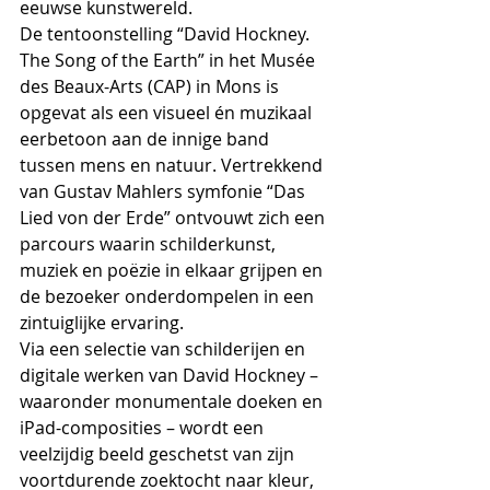
eeuwse kunstwereld.
De tentoonstelling “David Hockney. 
The Song of the Earth” in het Musée 
des Beaux-Arts (CAP) in Mons is 
opgevat als een visueel én muzikaal 
eerbetoon aan de innige band 
tussen mens en natuur. Vertrekkend 
van Gustav Mahlers symfonie “Das 
Lied von der Erde” ontvouwt zich een 
parcours waarin schilderkunst, 
muziek en poëzie in elkaar grijpen en 
de bezoeker onderdompelen in een 
zintuiglijke ervaring.
Via een selectie van schilderijen en 
digitale werken van David Hockney – 
waaronder monumentale doeken en 
iPad-composities – wordt een 
veelzijdig beeld geschetst van zijn 
voortdurende zoektocht naar kleur, 