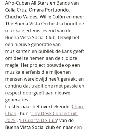
Afro-Cuban All Stars en 
Bands van 
Celia Cruz
, 
Omara Portuondo
, 
Chucho Valdés
, 
Willie Colón
 en meer.
The Buena Vista Orchestra houdt de 
muzikale erfenis levend van de 
Buena Vista Social Club, terwijl het 
een nieuwe generatie van 
muzikanten en publiek de kans geeft 
om deel te nemen aan de tijdloze 
magie. Het project bouwde op een 
muzikale erfenis die miljoenen 
mensen wereldwijd heeft geraakt en 
continu dat traditione met passie en 
respect doorgeeft aan nieuwe 
generaties.
Luister naar het overbekende '
Chan 
Chan
', hun '
Tiny Desk Concert uit 
2025
', '
El Cuarta De Tula
' van de 
Buena Vista Social club en naar 
een 