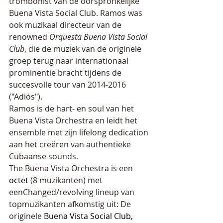
trombonist van de oorspronkelijke 
Buena Vista Social Club. Ramos was 
ook muzikaal directeur van de 
renowned 
Orquesta Buena Vista Social 
Club
, die de muziek van de originele 
groep terug naar internationaal 
prominentie bracht tijdens de 
succesvolle tour van 2014-2016 
("Adiós").
Ramos is de hart- en soul van het 
Buena Vista Orchestra en leidt het 
ensemble met zijn lifelong dedication 
aan het creëren van authentieke 
Cubaanse sounds.
The Buena Vista Orchestra is een 
octet
 (8 muzikanten) met 
eenChanged/revolving lineup van 
topmuzikanten afkomstig uit: De 
originele 
Buena Vista Social Club, 