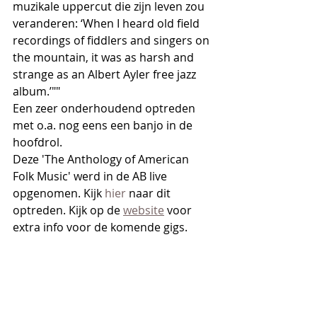
muzikale uppercut die zijn leven zou 
veranderen: ‘When I heard old field 
recordings of fiddlers and singers on 
the mountain, it was as harsh and 
strange as an Albert Ayler free jazz 
album.’""
Een zeer onderhoudend optreden 
met o.a. nog eens een banjo in de 
hoofdrol.
Deze 'The Anthology of American 
Folk Music' werd in de AB live 
opgenomen. Kijk 
hier
 naar dit 
optreden. Kijk op de 
website
 voor 
extra info voor de komende gigs.