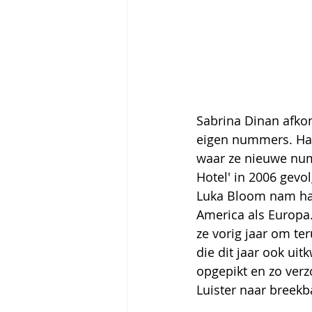
Sabrina Dinan afkoms
eigen nummers. Haa
waar ze nieuwe num
Hotel' in 2006 gevol
Luka Bloom nam ha
America als Europa
ze vorig jaar om te
die dit jaar ook u
opgepikt en zo verz
Luister naar breek