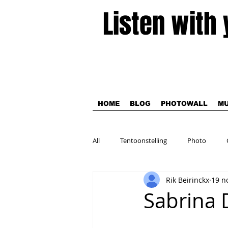
Listen with
HOME
BLOG
PHOTOWALL
MU
All
Tentoonstelling
Photo
Rik Beirinckx
19 n
Theater
Sabrina 