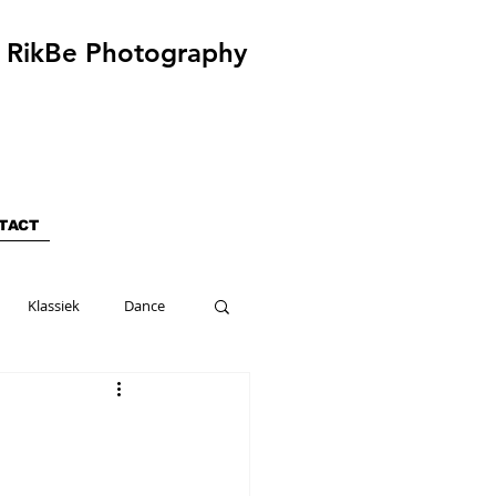
RikBe Photography
TACT
Klassiek
Dance