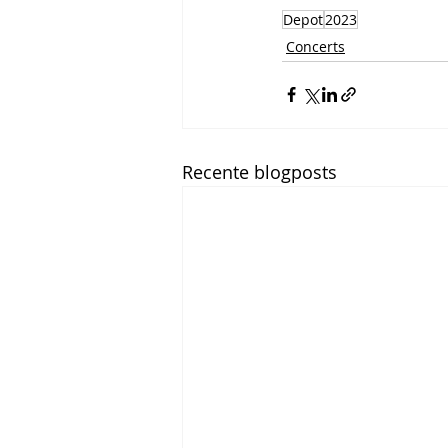
Depot
2023
Concerts
Recente blogposts