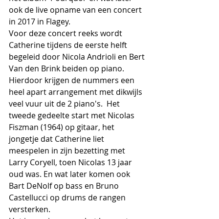
ook de live opname van een concert 
in 2017 in Flagey.
Voor deze concert reeks wordt 
Catherine tijdens de eerste helft 
begeleid door Nicola Andrioli en Bert 
Van den Brink beiden op piano. 
Hierdoor krijgen de nummers een 
heel apart arrangement met dikwijls 
veel vuur uit de 2 piano's.  Het 
tweede gedeelte start met Nicolas 
Fiszman (1964) op gitaar, het 
jongetje dat Catherine liet 
meespelen in zijn bezetting met 
Larry Coryell, toen Nicolas 13 jaar 
oud was. En wat later komen ook 
Bart DeNolf op bass en Bruno 
Castellucci op drums de rangen 
versterken.