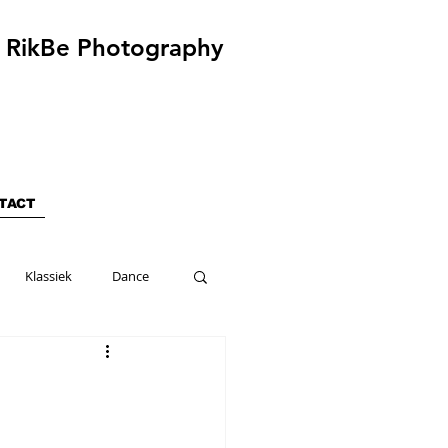
RikBe Photography
TACT
Klassiek
Dance