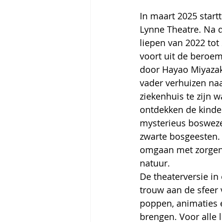
In maart 2025 start
Lynne Theatre. Na d
liepen van 2022 tot 
voort uit de beroe
door Hayao Miyazaki
vader verhuizen naa
ziekenhuis te zijn
ontdekken de kinde
mysterieus bosweze
zwarte bosgeesten. 
omgaan met zorgen (
natuur.
De theaterversie in
trouw aan de sfeer 
poppen, animaties 
brengen. Voor alle l