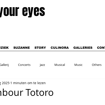
 your eyes
ZIEK
SUZANNE
STORY
CULINORA
GALLERIES
CON
Gallerij
Concerts
Jazz
Musical
Music
Others
g 2025
1 minuten om te lezen
hbour Totoro