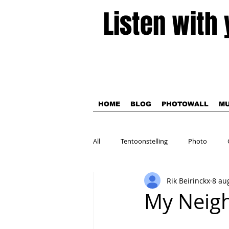
Listen with
HOME
BLOG
PHOTOWALL
MU
All
Tentoonstelling
Photo
Rik Beirinckx
8 au
Theater
My Neig