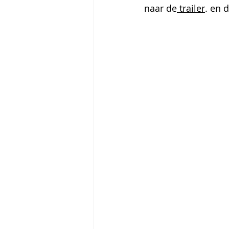
naar de
 trailer
. en 