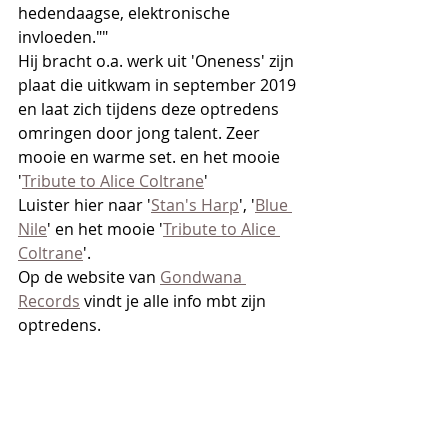
hedendaagse, elektronische 
invloeden.""
Hij bracht o.a. werk uit 'Oneness' zijn 
plaat die uitkwam in september 2019 
en laat zich tijdens deze optredens 
omringen door jong talent. Zeer 
mooie en warme set. en het mooie 
'
Tribute to Alice Coltrane
' 
Luister hier naar '
Stan's Harp
', '
Blue 
Nile
' en het mooie '
Tribute to Alice 
Coltrane
'.
Op de website van 
Gondwana 
Records
 vindt je alle info mbt zijn 
optredens.