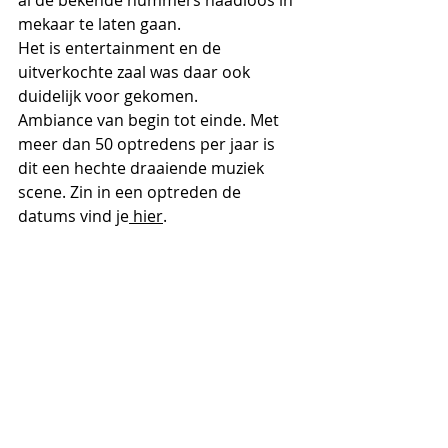
al de bekende nummers naadloos in 
mekaar te laten gaan.
Het is entertainment en de 
uitverkochte zaal was daar ook 
duidelijk voor gekomen. 
Ambiance van begin tot einde. Met 
meer dan 50 optredens per jaar is 
dit een hechte draaiende muziek 
scene. Zin in een optreden de 
datums vind je
 hier
.