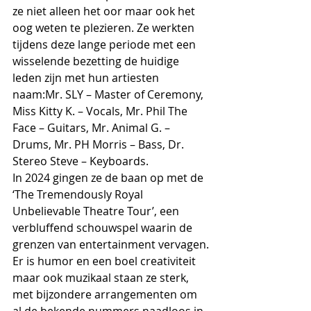
ze niet alleen het oor maar ook het 
oog weten te plezieren. Ze werkten 
tijdens deze lange periode met een 
wisselende bezetting de huidige 
leden zijn met hun artiesten 
naam:Mr. SLY – Master of Ceremony, 
Miss Kitty K. – Vocals, Mr. Phil The 
Face – Guitars, Mr. Animal G. – 
Drums, Mr. PH Morris – Bass, Dr. 
Stereo Steve – Keyboards.
In 2024 gingen ze de baan op met de
‘The Tremendously Royal 
Unbelievable Theatre Tour’, een 
verbluffend schouwspel waarin de 
grenzen van entertainment vervagen.
Er is humor en een boel creativiteit 
maar ook muzikaal staan ze sterk, 
met bijzondere arrangementen om 