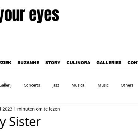
 your eyes
ZIEK
SUZANNE
STORY
CULINORA
GALLERIES
CON
Gallerij
Concerts
Jazz
Musical
Music
Others
ul 2023
1 minuten om te lezen
y Sister