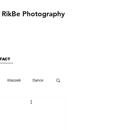
RikBe Photography
TACT
Klassiek
Dance