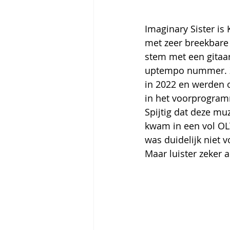
Imaginary Sister is 
met zeer breekbare 
stem met een gitaa
uptempo nummer. Ze
in 2022 en werden o
in het voorprogra
Spijtig dat deze muz
kwam in een vol OLT
was duidelijk niet 
Maar luister zeker a