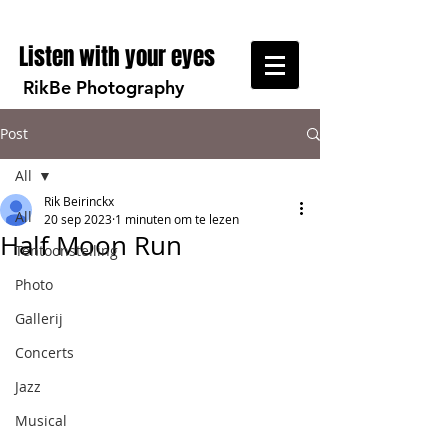
Listen with your eyes
RikBe Photography
Post
All
Rik Beirinckx
All
20 sep 2023
1 minuten om te lezen
Half Moon Run
Tentoonstelling
Photo
Gallerij
Concerts
Jazz
Musical