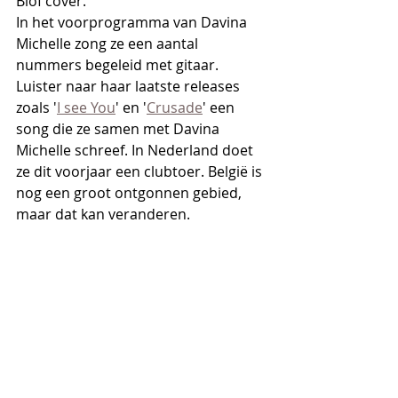
Blof cover.
In het voorprogramma van Davina 
Michelle zong ze een aantal 
nummers begeleid met gitaar. 
Luister naar haar laatste releases 
zoals '
I see You
' en '
Crusade
' een 
song die ze samen met Davina 
Michelle schreef. In Nederland doet 
ze dit voorjaar een clubtoer. België is 
nog een groot ontgonnen gebied, 
maar dat kan veranderen.