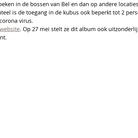
zoeken in de bossen van Bel en dan op andere locaties
el is de toegang in de kubus ook beperkt tot 2 perso
corona virus.
 website
. Op 27 mei stelt ze dit album ook uitzonderlij
nt.