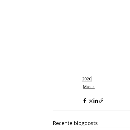
2020
Music
Recente blogposts