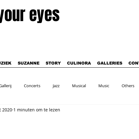
 your eyes
ZIEK
SUZANNE
STORY
CULINORA
GALLERIES
CON
Gallerij
Concerts
Jazz
Musical
Music
Others
t 2020
1 minuten om te lezen