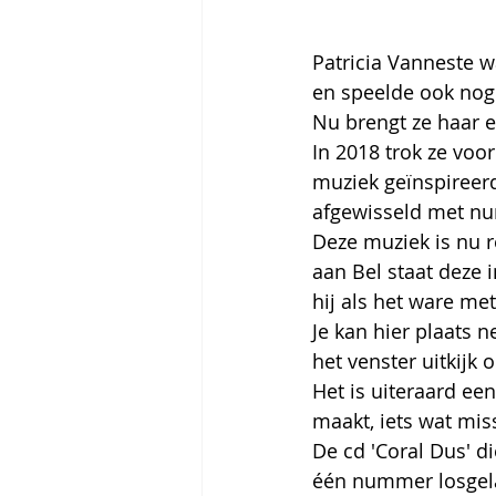
Patricia Vanneste wa
en speelde ook nog
Nu brengt ze haar e
In 2018 trok ze vo
muziek geïnspireer
afgewisseld met nu
Deze muziek is nu r
aan Bel staat deze i
hij als het ware me
Je kan hier plaats 
het venster uitkijk
Het is uiteraard een
maakt, iets wat mis
De cd 'Coral Dus' di
één nummer losgela