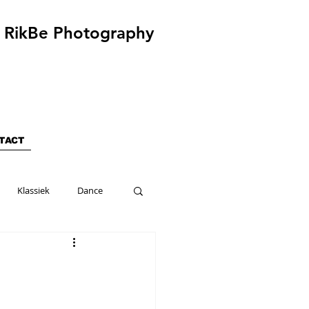
RikBe Photography
TACT
Klassiek
Dance