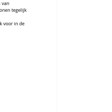
 van 
nen tegelijk 
k voor in de 