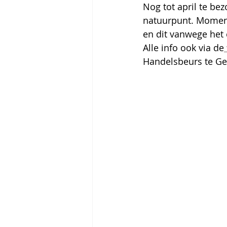
Nog tot april te be
natuurpunt. Momente
en dit vanwege het 
Alle info ook via de
Handelsbeurs te Ge