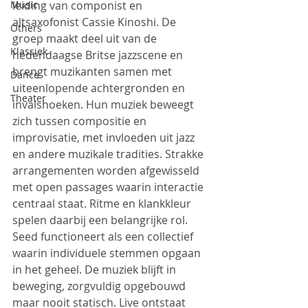
Music
leiding van componist en 
altsaxofonist Cassie Kinoshi. De 
Others
groep maakt deel uit van de 
Klassiek
hedendaagse Britse jazzscene en 
brengt muzikanten samen met 
Dance
uiteenlopende achtergronden en 
Theater
invalshoeken. Hun muziek beweegt 
zich tussen compositie en 
improvisatie, met invloeden uit jazz 
en andere muzikale tradities. Strakke 
arrangementen worden afgewisseld 
met open passages waarin interactie 
centraal staat. Ritme en klankkleur 
spelen daarbij een belangrijke rol.
Seed functioneert als een collectief 
waarin individuele stemmen opgaan 
in het geheel. De muziek blijft in 
beweging, zorgvuldig opgebouwd 
maar nooit statisch. Live ontstaat 