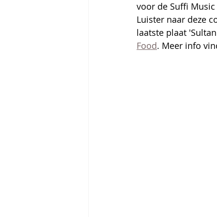
voor de Suffi Music
Luister naar deze c
laatste plaat 'Sulta
Food
. Meer info vin