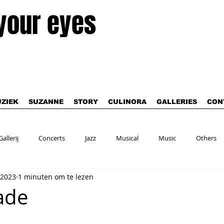
 your eyes
ZIEK
SUZANNE
STORY
CULINORA
GALLERIES
CON
Gallerij
Concerts
Jazz
Musical
Music
Others
 2023
1 minuten om te lezen
ade