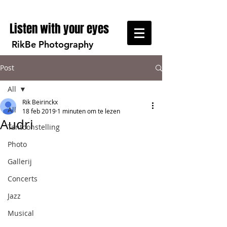
Listen with your eyes
RikBe Photography
Post
All
Rik Beirinckx
All
18 feb 2019
1 minuten om te lezen
Audri
Tentoonstelling
Photo
Gallerij
Concerts
Jazz
Musical