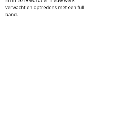
En in 2019 wordt er nieuw werk 
verwacht en optredens met een full 
band.