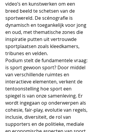
video’s en kunstwerken om een 
breed beeld te schetsen van de 
sportwereld. De scénografie is 
dynamisch en toegankelijk voor jong 
en oud, met thematische zones die 
inspiratie putten uit vertrouwde 
sportplaatsen zoals kleedkamers, 
tribunes en velden.​
Podium stelt de fundamentele vraag: 
is sport gewoon sport? Door middel 
van verschillende ruimtes en 
interactieve elementen, verkent de 
tentoonstelling hoe sport een 
spiegel is van onze samenleving. Er 
wordt ingegaan op onderwerpen als 
cohesie, fair-play, evolutie van regels, 
inclusie, diversiteit, de rol van 
supporters en de politieke, mediale 
en economische aspecten van sport. 