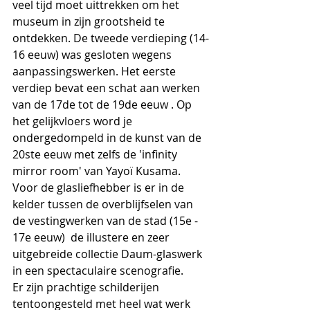
veel tijd moet uittrekken om het 
museum in zijn grootsheid te 
ontdekken. De tweede verdieping (14-
16 eeuw) was gesloten wegens 
aanpassingswerken. Het eerste 
verdiep bevat een schat aan werken 
van de 17de tot de 19de eeuw . Op 
het gelijkvloers word je 
ondergedompeld in de kunst van de 
20ste eeuw met zelfs de 'infinity 
mirror room' van Yayoï Kusama.
Voor de glasliefhebber is er in de 
kelder tussen de overblijfselen van 
de vestingwerken van de stad (15e - 
17e eeuw)  de illustere en zeer 
uitgebreide collectie Daum-glaswerk 
in een spectaculaire scenografie.
Er zijn prachtige schilderijen 
tentoongesteld met heel wat werk 