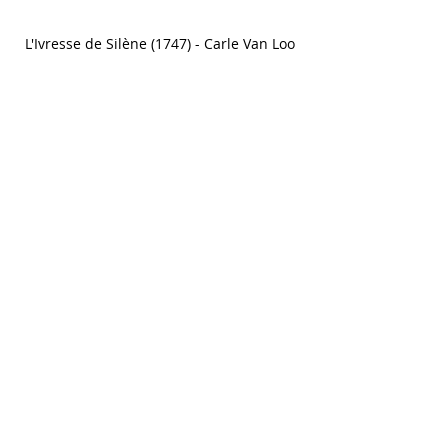
L'Ivresse de Silène (1747) - Carle Van Loo