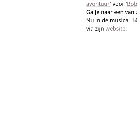
avontuur
' voor '
Bob
Ga je naar een van 
Nu in de musical 14
via zijn 
website
. 