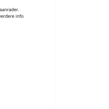
 aanrader.
verdere info 