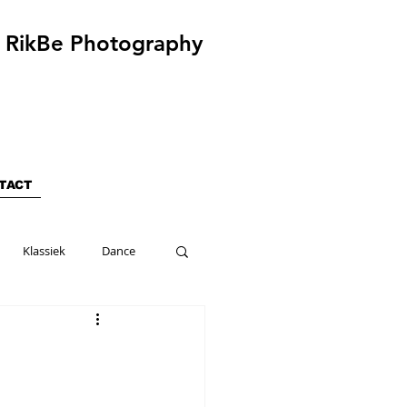
RikBe Photography
TACT
Klassiek
Dance