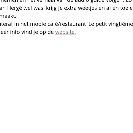
n Hergé wel was, krijg je extra weetjes en af en toe e
emaakt.
eraf in het mooie café/restaurant 'Le petit vingtième
er info vind je op de 
website.