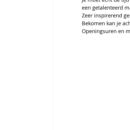
een getalenteerd ma
Zeer inspirerend g
Bekomen kan je acht
Openingsuren en me