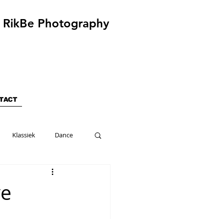
RikBe Photography
TACT
Klassiek
Dance
ve