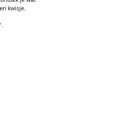
en kwisje. 
'.