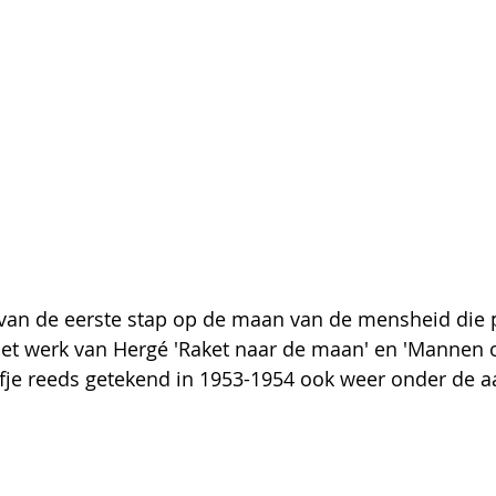
van de eerste stap op de maan van de mensheid die 
het werk van Hergé 'Raket naar de maan' en 'Mannen 
ifje reeds getekend in 1953-1954 ook weer onder de a