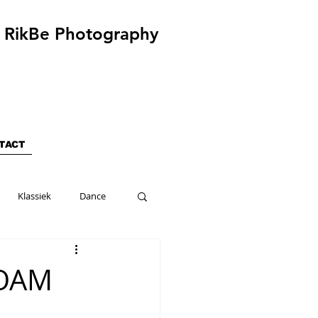
RikBe Photography
TACT
Klassiek
Dance
FOAM