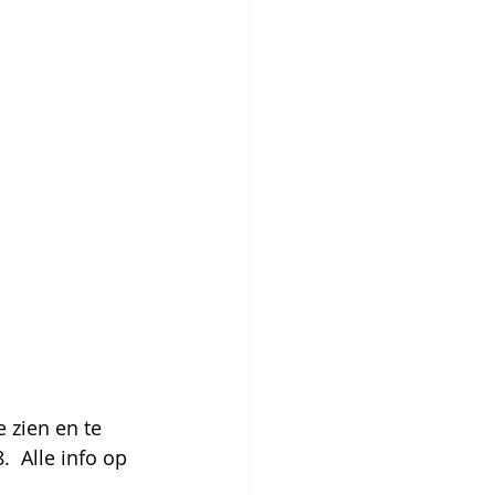
 zien en te 
 Alle info op 