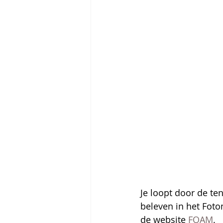
Je loopt door de ten
beleven in het Foto
de website 
FOAM
. 