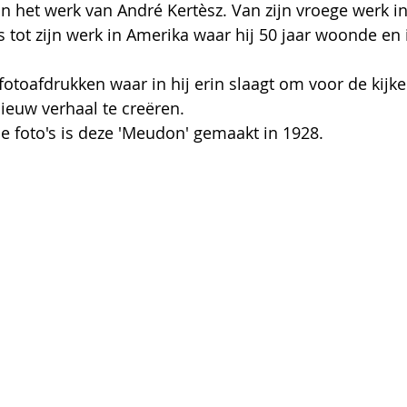
an het werk van André Kertèsz. Van zijn vroege werk in
js tot zijn werk in Amerika waar hij 50 jaar woonde en
 fotoafdrukken waar in hij erin slaagt om voor de kijk
nieuw verhaal te creëren.
e foto's is deze 'Meudon' gemaakt in 1928.