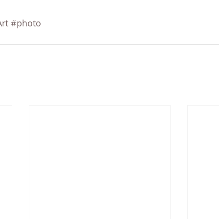
rt
#photo