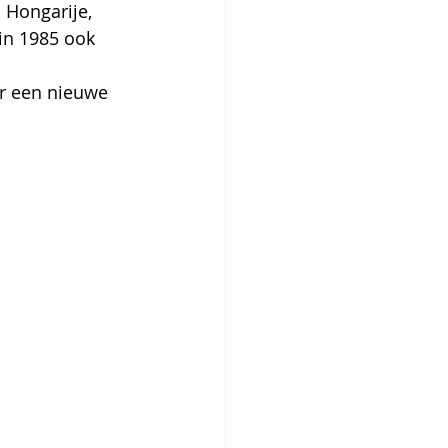
 Hongarije, 
 in 1985 ook 
er een nieuwe 