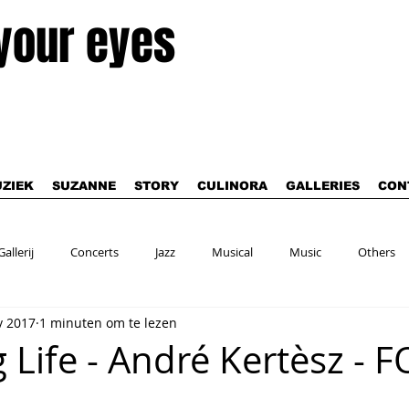
 your eyes
ZIEK
SUZANNE
STORY
CULINORA
GALLERIES
CON
Gallerij
Concerts
Jazz
Musical
Music
Others
v 2017
1 minuten om te lezen
g Life - André Kertèsz - 