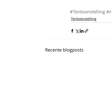
#Tentoonstelling
#A
Tentoonstelling
Recente blogposts